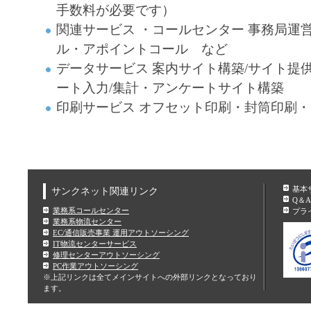
手数料が必要です）
関連サービス ・コールセンター 事務局運
ル・アポイントコール など
データサービス 案内サイト構築/サイト提
ート入力/集計・アンケートサイト構築
印刷サービス オフセット印刷・封筒印刷
基本
サンクネット関連リンク
Q＆A
業務系コールセンター
プラ
業務系物流センター
EC/通信販売事業 運用アウトソーシング
IT物流センターサービス
修理センターアウトソーシング
PC作業アウトソーシング
※上記リンクは全てメインサイトへの外部リンクとなっており
ます。